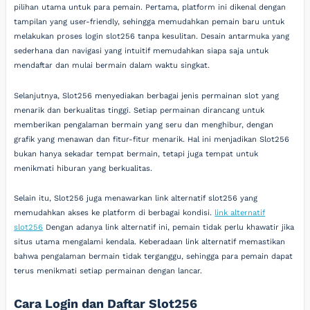
pilihan utama untuk para pemain. Pertama, platform ini dikenal dengan
tampilan yang user-friendly, sehingga memudahkan pemain baru untuk
melakukan proses login slot256 tanpa kesulitan. Desain antarmuka yang
sederhana dan navigasi yang intuitif memudahkan siapa saja untuk
mendaftar dan mulai bermain dalam waktu singkat.
Selanjutnya, Slot256 menyediakan berbagai jenis permainan slot yang
menarik dan berkualitas tinggi. Setiap permainan dirancang untuk
memberikan pengalaman bermain yang seru dan menghibur, dengan
grafik yang menawan dan fitur-fitur menarik. Hal ini menjadikan Slot256
bukan hanya sekadar tempat bermain, tetapi juga tempat untuk
menikmati hiburan yang berkualitas.
Selain itu, Slot256 juga menawarkan link alternatif slot256 yang
memudahkan akses ke platform di berbagai kondisi.
link alternatif
slot256
Dengan adanya link alternatif ini, pemain tidak perlu khawatir jika
situs utama mengalami kendala. Keberadaan link alternatif memastikan
bahwa pengalaman bermain tidak terganggu, sehingga para pemain dapat
terus menikmati setiap permainan dengan lancar.
Cara Login dan Daftar Slot256