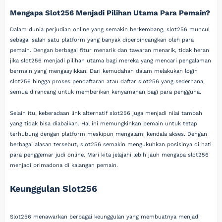
Mengapa Slot256 Menjadi Pilihan Utama Para Pemain?
Dalam dunia perjudian online yang semakin berkembang, slot256 muncul
sebagai salah satu platform yang banyak diperbincangkan oleh para
pemain. Dengan berbagai fitur menarik dan tawaran menarik, tidak heran
jika slot256 menjadi pilihan utama bagi mereka yang mencari pengalaman
bermain yang mengasyikkan. Dari kemudahan dalam melakukan login
slot256 hingga proses pendaftaran atau daftar slot256 yang sederhana,
semua dirancang untuk memberikan kenyamanan bagi para pengguna.
Selain itu, keberadaan link alternatif slot256 juga menjadi nilai tambah
yang tidak bisa diabaikan. Hal ini memungkinkan pemain untuk tetap
terhubung dengan platform meskipun mengalami kendala akses. Dengan
berbagai alasan tersebut, slot256 semakin mengukuhkan posisinya di hati
para penggemar judi online. Mari kita jelajahi lebih jauh mengapa slot256
menjadi primadona di kalangan pemain.
Keunggulan Slot256
Slot256 menawarkan berbagai keunggulan yang membuatnya menjadi