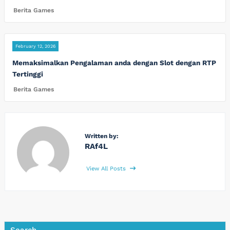
Berita Games
February 12, 2026
Memaksimalkan Pengalaman anda dengan Slot dengan RTP
Tertinggi
Berita Games
Written by:
RAf4L
View All Posts