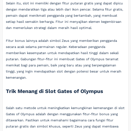
Selain itu, slot ini memiliki dengan fitur putaran gratis yang dapat dipicu
dengan mendaratkan tiga atau lebih dari ikon pencar. Selama fitur gratis,
pemain dapat menikmati pengganda yang bertambah, yang membuat
setiap hasil semakin berharga. Fitur ini menyajikan elemen kegembiraan
dan memerlukan strategi dalam meraih hasil optimal.
Fitur bonus lainnya adalah simbol Zeus yang memberikan pengganda
secara acak selama permainan reguler. Keberadaan pengganda
memberikan kesempatan untuk mendapatkan hasil tinggi dalam sekali
putaran. Gabungan fitur-fitur ini membuat Gates of Olympus teramat
memikat bagi para pemain, baik yang baru atau yang berpengalaman
tinggi, yang ingin mendapatkan slot dengan potensi besar untuk meraih
kemenangan.
Trik Menang di Slot Gates of Olympus
Salah satu metode untuk meningkatkan kemungkinan kemenangan di slot
Gates of Olympus adalah dengan menggunakan fitur-fitur bonus yang
ditawarkan. Pastikan untuk memahami bagaimana cara fungsi fitur
putaran gratis dan simbol khusus, seperti Zeus yang dapat membawa