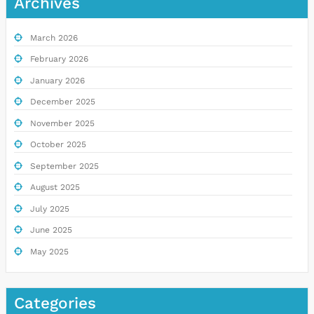
Archives
March 2026
February 2026
January 2026
December 2025
November 2025
October 2025
September 2025
August 2025
July 2025
June 2025
May 2025
Categories