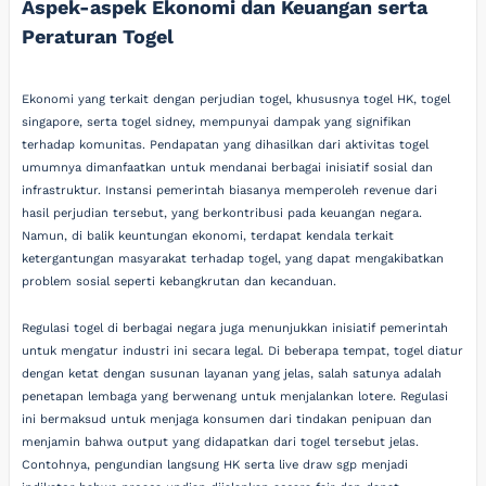
Aspek-aspek Ekonomi dan Keuangan serta
Peraturan Togel
Ekonomi yang terkait dengan perjudian togel, khususnya togel HK, togel
singapore, serta togel sidney, mempunyai dampak yang signifikan
terhadap komunitas. Pendapatan yang dihasilkan dari aktivitas togel
umumnya dimanfaatkan untuk mendanai berbagai inisiatif sosial dan
infrastruktur. Instansi pemerintah biasanya memperoleh revenue dari
hasil perjudian tersebut, yang berkontribusi pada keuangan negara.
Namun, di balik keuntungan ekonomi, terdapat kendala terkait
ketergantungan masyarakat terhadap togel, yang dapat mengakibatkan
problem sosial seperti kebangkrutan dan kecanduan.
Regulasi togel di berbagai negara juga menunjukkan inisiatif pemerintah
untuk mengatur industri ini secara legal. Di beberapa tempat, togel diatur
dengan ketat dengan susunan layanan yang jelas, salah satunya adalah
penetapan lembaga yang berwenang untuk menjalankan lotere. Regulasi
ini bermaksud untuk menjaga konsumen dari tindakan penipuan dan
menjamin bahwa output yang didapatkan dari togel tersebut jelas.
Contohnya, pengundian langsung HK serta live draw sgp menjadi