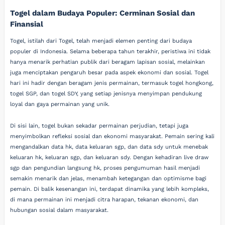
Togel dalam Budaya Populer: Cerminan Sosial dan
Finansial
Togel, istilah dari Togel, telah menjadi elemen penting dari budaya
populer di Indonesia. Selama beberapa tahun terakhir, peristiwa ini tidak
hanya menarik perhatian publik dari beragam lapisan sosial, melainkan
juga menciptakan pengaruh besar pada aspek ekonomi dan sosial. Togel
hari ini hadir dengan beragam jenis permainan, termasuk togel hongkong,
togel SGP, dan togel SDY, yang setiap jenisnya menyimpan pendukung
loyal dan gaya permainan yang unik.
Di sisi lain, togel bukan sekadar permainan perjudian, tetapi juga
menyimbolkan refleksi sosial dan ekonomi masyarakat. Pemain sering kali
mengandalkan data hk, data keluaran sgp, dan data sdy untuk menebak
keluaran hk, keluaran sgp, dan keluaran sdy. Dengan kehadiran live draw
sgp dan pengundian langsung hk, proses pengumuman hasil menjadi
semakin menarik dan jelas, menambah ketegangan dan optimisme bagi
pemain. Di balik kesenangan ini, terdapat dinamika yang lebih kompleks,
di mana permainan ini menjadi citra harapan, tekanan ekonomi, dan
hubungan sosial dalam masyarakat.