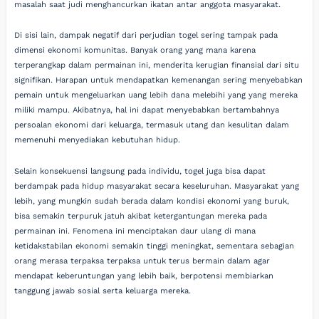
masalah saat judi menghancurkan ikatan antar anggota masyarakat.
Di sisi lain, dampak negatif dari perjudian togel sering tampak pada
dimensi ekonomi komunitas. Banyak orang yang mana karena
terperangkap dalam permainan ini, menderita kerugian finansial dari situ
signifikan. Harapan untuk mendapatkan kemenangan sering menyebabkan
pemain untuk mengeluarkan uang lebih dana melebihi yang yang mereka
miliki mampu. Akibatnya, hal ini dapat menyebabkan bertambahnya
persoalan ekonomi dari keluarga, termasuk utang dan kesulitan dalam
memenuhi menyediakan kebutuhan hidup.
Selain konsekuensi langsung pada individu, togel juga bisa dapat
berdampak pada hidup masyarakat secara keseluruhan. Masyarakat yang
lebih, yang mungkin sudah berada dalam kondisi ekonomi yang buruk,
bisa semakin terpuruk jatuh akibat ketergantungan mereka pada
permainan ini. Fenomena ini menciptakan daur ulang di mana
ketidakstabilan ekonomi semakin tinggi meningkat, sementara sebagian
orang merasa terpaksa terpaksa untuk terus bermain dalam agar
mendapat keberuntungan yang lebih baik, berpotensi membiarkan
tanggung jawab sosial serta keluarga mereka.