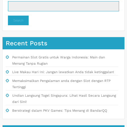
Search
Recent Posts
Permainan Slot Gratis untuk Warga Indonesia: Main dan
Menang Tanpa Rugian
Live Makau Hari Ini: Jangan lewatkan Anda tidak ketinggalan!
Memaksimalkan Pengalaman anda dengan Slot dengan RTP
Tertinggi
Undian Langsung Togel Singapura: Lihat Hasil Secara Langsung
dari Sini!
Berstrategi dalam PKV Games: Tips Menang di BandarQQ