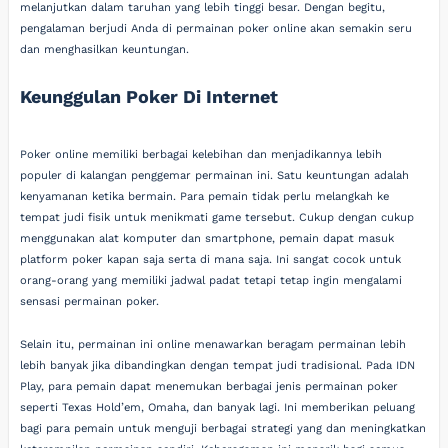
melanjutkan dalam taruhan yang lebih tinggi besar. Dengan begitu,
pengalaman berjudi Anda di permainan poker online akan semakin seru
dan menghasilkan keuntungan.
Keunggulan Poker Di Internet
Poker online memiliki berbagai kelebihan dan menjadikannya lebih
populer di kalangan penggemar permainan ini. Satu keuntungan adalah
kenyamanan ketika bermain. Para pemain tidak perlu melangkah ke
tempat judi fisik untuk menikmati game tersebut. Cukup dengan cukup
menggunakan alat komputer dan smartphone, pemain dapat masuk
platform poker kapan saja serta di mana saja. Ini sangat cocok untuk
orang-orang yang memiliki jadwal padat tetapi tetap ingin mengalami
sensasi permainan poker.
Selain itu, permainan ini online menawarkan beragam permainan lebih
lebih banyak jika dibandingkan dengan tempat judi tradisional. Pada IDN
Play, para pemain dapat menemukan berbagai jenis permainan poker
seperti Texas Hold’em, Omaha, dan banyak lagi. Ini memberikan peluang
bagi para pemain untuk menguji berbagai strategi yang dan meningkatkan