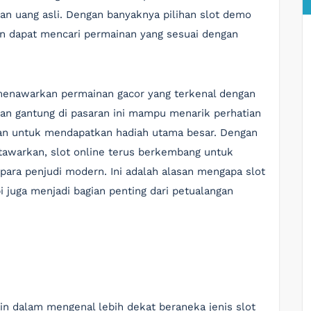
n uang asli. Dengan banyaknya pilihan slot demo
in dapat mencari permainan yang sesuai dengan
 menawarkan permainan gacor yang terkenal dengan
nan gantung di pasaran ini mampu menarik perhatian
n untuk mendapatkan hadiah utama besar. Dengan
tawarkan, slot online terus berkembang untuk
ara penjudi modern. Ini adalah alasan mengapa slot
i juga menjadi bagian penting dari petualangan
in dalam mengenal lebih dekat beraneka jenis slot