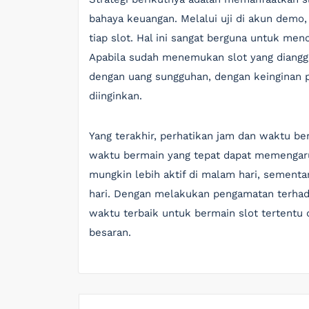
bahaya keuangan. Melalui uji di akun demo,
tiap slot. Hal ini sangat berguna untuk men
Apabila sudah menemukan slot yang diangga
dengan uang sungguhan, dengan keinginan p
diinginkan.
Yang terakhir, perhatikan jam dan waktu 
waktu bermain yang tepat dapat memengaru
mungkin lebih aktif di malam hari, sementa
hari. Dengan melakukan pengamatan terhad
waktu terbaik untuk bermain slot tertentu
besaran.