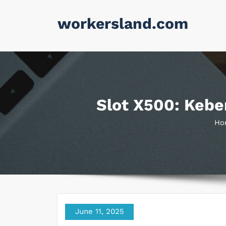
Skip
workersland.com
to
content
Slot X500: Keb
Ho
June 11, 2025