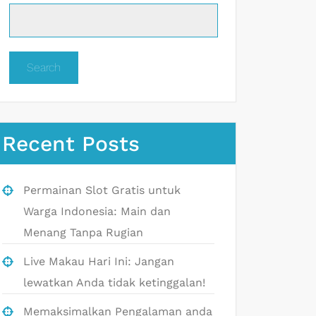
Search
Recent Posts
Permainan Slot Gratis untuk
Warga Indonesia: Main dan
Menang Tanpa Rugian
Live Makau Hari Ini: Jangan
lewatkan Anda tidak ketinggalan!
Memaksimalkan Pengalaman anda