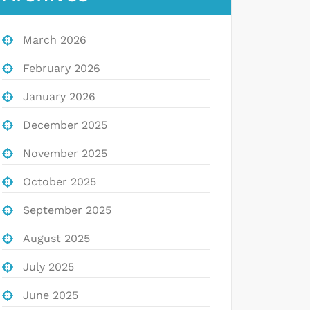
March 2026
February 2026
January 2026
December 2025
November 2025
October 2025
September 2025
August 2025
July 2025
June 2025