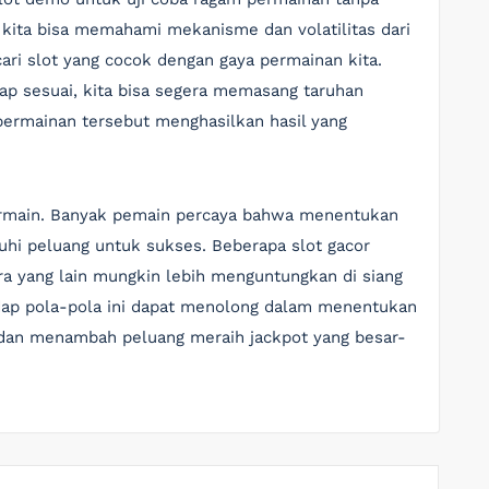
 kita bisa memahami mekanisme dan volatilitas dari
cari slot yang cocok dengan gaya permainan kita.
p sesuai, kita bisa segera memasang taruhan
ermainan tersebut menghasilkan hasil yang
bermain. Banyak pemain percaya bahwa menentukan
hi peluang untuk sukses. Beberapa slot gacor
ra yang lain mungkin lebih menguntungkan di siang
ap pola-pola ini dapat menolong dalam menentukan
 dan menambah peluang meraih jackpot yang besar-