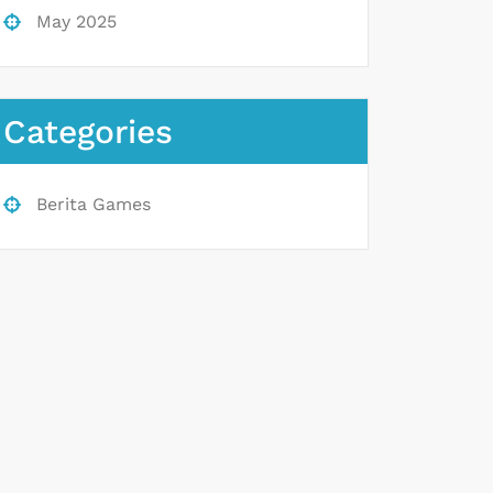
May 2025
Categories
Berita Games