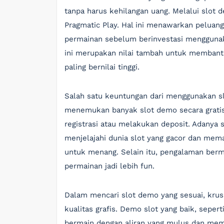
tanpa harus kehilangan uang. Melalui slot
Pragmatic Play. Hal ini menawarkan peluan
permainan sebelum berinvestasi menggunaka
ini merupakan nilai tambah untuk membant
paling bernilai tinggi.
Salah satu keuntungan dari menggunakan s
menemukan banyak slot demo secara gratis,
registrasi atau melakukan deposit. Adany
menjelajahi dunia slot yang gacor dan me
untuk menang. Selain itu, pengalaman berm
permainan jadi lebih fun.
Dalam mencari slot demo yang sesuai, krus
kualitas grafis. Demo slot yang baik, sepe
bermain dengan aliran yang mulus dan memi