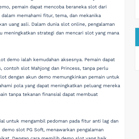
 demo, pemain dapat mencoba beraneka slot dari
g dalam memahami fitur, tema, dan mekanika
n uang asli. Dalam dunia slot online, pengalaman
u meningkatkan strategi dan mencari slot yang mana
lot demo ialah kemudahan aksesnya. Pemain dapat
 contoh slot Mahjong dan Princess, tanpa perlu
a slot dengan akun demo memungkinkan pemain untuk
mahami pola yang dapat meningkatkan peluang mereka
ain tanpa tekanan finansial dapat membuat
ial untuk mengambil pedoman pada fitur anti lag dan
rti demo slot PG Soft, menawarkan pengalaman
kat. Dengan cara memilih demo slot yang baik,