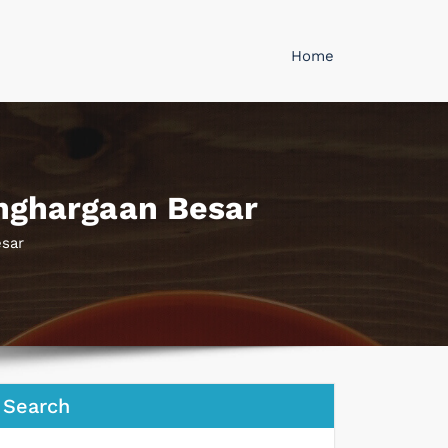
Home
nghargaan Besar
sar
Search