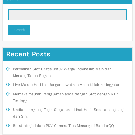
Search
Recent Posts
Permainan Slot Gratis untuk Warga Indonesia: Main dan
Menang Tanpa Rugian
Live Makau Hari Ini: Jangan lewatkan Anda tidak ketinggalan!
Memaksimalkan Pengalaman anda dengan Slot dengan RTP
Tertinggi
Undian Langsung Togel Singapura: Lihat Hasil Secara Langsung
dari Sini!
Berstrategi dalam PKV Games: Tips Menang di BandarQQ