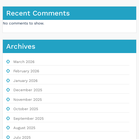
Recent Comments
No comments to show.
Archives
March 2026
February 2026
January 2026
December 2025
November 2025
October 2025
September 2025
August 2025
July 2025