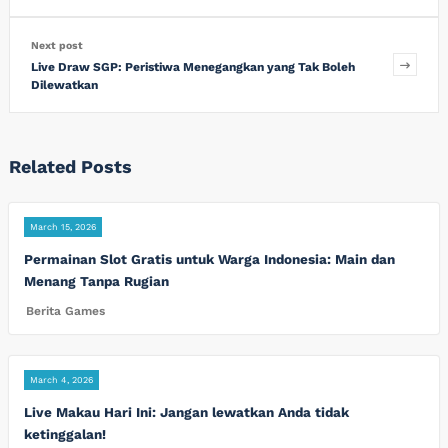
Next post
Live Draw SGP: Peristiwa Menegangkan yang Tak Boleh
Dilewatkan
Related Posts
March 15, 2026
Permainan Slot Gratis untuk Warga Indonesia: Main dan
Menang Tanpa Rugian
Berita Games
March 4, 2026
Live Makau Hari Ini: Jangan lewatkan Anda tidak
ketinggalan!