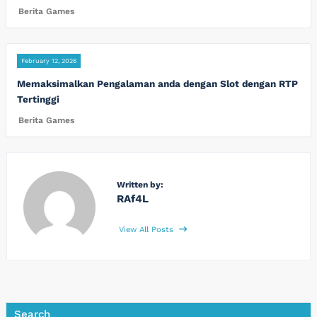
Berita Games
February 12, 2026
Memaksimalkan Pengalaman anda dengan Slot dengan RTP
Tertinggi
Berita Games
Written by:
RAf4L
View All Posts
Search