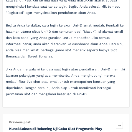
kata sandi. Pastikan semua data yang Anda masukkan akurat supaya
menghindari kendala saat tahap login. Begitu Anda selesai, klik tombol
"Registrasi" agar menyelesaikan pendaftaran akun Anda.
Begitu Anda terdaftar, cara login ke akun Uni4D amat mudah. Kembali ke
halaman utama situs Uni4D dan temukan opsi "Masuk". Isi alamat email
dan kata sandi yang Anda gunakan untuk mendaftar. Jika semua
informasi benar, anda akan diarahkan ke dashboard akun Anda. Dari sini,
anda bisa menikmati berbagai game slot menarik seperti halnya Slot
Bonanza dan Sweet Bonanza.
Jika Anda mengalami kendala saat login atau pendaftaran, Uni4D memiliki
layanan pelanggan yang ada membantu. Anda menghubungi mereka
melalui fitur live chat atau email untuk mendapatkan bantuan yang
diperlukan. Dengan cara ini, Anda siap untuk menikmati berbagai
permainan slot dan mengalami keseruan di Uni4D.
Previous post
Kunci Sukses di Rekening Uji Coba Slot Pragmatic Play