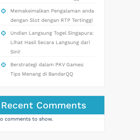
Memaksimalkan Pengalaman anda
dengan Slot dengan RTP Tertinggi
Undian Langsung Togel Singapura:
Lihat Hasil Secara Langsung dari
Sini!
Berstrategi dalam PKV Games:
Tips Menang di BandarQQ
Recent Comments
o comments to show.