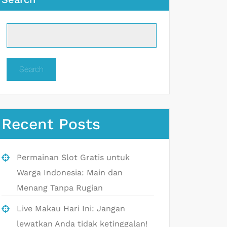
Search
Recent Posts
Permainan Slot Gratis untuk
Warga Indonesia: Main dan
Menang Tanpa Rugian
Live Makau Hari Ini: Jangan
lewatkan Anda tidak ketinggalan!