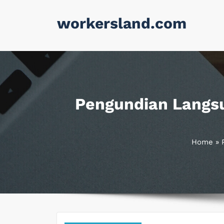
Skip
workersland.com
to
content
Pengundian Langsu
Home
»