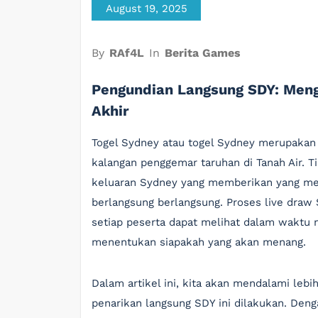
August 19, 2025
By
RAf4L
In
Berita Games
Pengundian Langsung SDY: Meng
Akhir
Togel Sydney atau togel Sydney merupakan 
kalangan penggemar taruhan di Tanah Air. Ti
keluaran Sydney yang memberikan yang mem
berlangsung berlangsung. Proses live draw S
setiap peserta dapat melihat dalam waktu 
menentukan siapakah yang akan menang.
Dalam artikel ini, kita akan mendalami leb
penarikan langsung SDY ini dilakukan. Deng