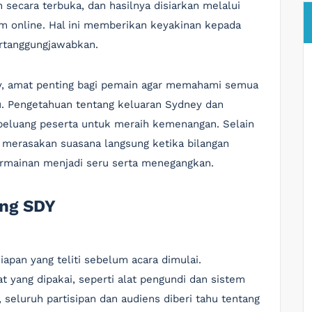
 secara terbuka, dan hasilnya disiarkan melalui
rm online. Hal ini memberikan keyakinan kepada
ertanggungjawabkan.
y, amat penting bagi pemain agar memahami semua
ku. Pengetahuan tentang keluaran Sydney dan
eluang peserta untuk meraih kemenangan. Selain
at merasakan suasana langsung ketika bilangan
ermainan menjadi seru serta menegangkan.
ung SDY
apan yang teliti sebelum acara dimulai.
yang dipakai, seperti alat pengundi dan sistem
, seluruh partisipan dan audiens diberi tahu tentang