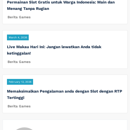
Permainan Slot Gratis untuk Warga Indonesia: Main dan
Menang Tanpa Rugian
Berita Games
March 4, 2026
Live Makau Hari Ini: Jangan lewatkan Anda tidak
ketinggalan!
Berita Games
February 12, 2026
Memaksimalkan Pengalaman anda dengan Slot dengan RTP
Tertinggi
Berita Games