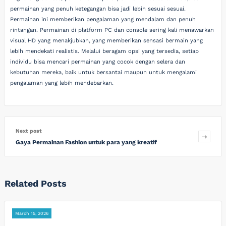
permainan yang penuh ketegangan bisa jadi lebih sesuai sesuai.
Permainan ini memberikan pengalaman yang mendalam dan penuh
rintangan. Permainan di platform PC dan console sering kali menawarkan
visual HD yang menakjubkan, yang memberikan sensasi bermain yang
lebih mendekati realistis. Melalui beragam opsi yang tersedia, setiap
individu bisa mencari permainan yang cocok dengan selera dan
kebutuhan mereka, baik untuk bersantai maupun untuk mengalami
pengalaman yang lebih mendebarkan.
Next post
Gaya Permainan Fashion untuk para yang kreatif
Related Posts
March 15, 2026