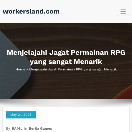
Skip
workersland.com
to
content
Menjelajahi Jagat Permainan RPG
yang sangat Menarik
Home
»
Menjelajahi Jagat Permainan RPG yang sangat Menarik
May 21, 2025
By
RAf4L
In
Berita Games