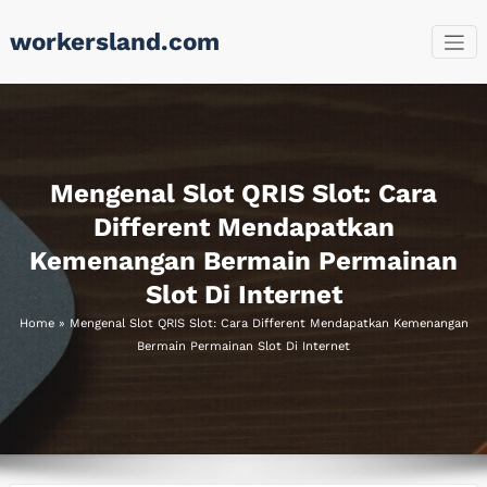
Skip
workersland.com
to
content
Mengenal Slot QRIS Slot: Cara
Different Mendapatkan
Kemenangan Bermain Permainan
Slot Di Internet
Home
»
Mengenal Slot QRIS Slot: Cara Different Mendapatkan Kemenangan
Bermain Permainan Slot Di Internet