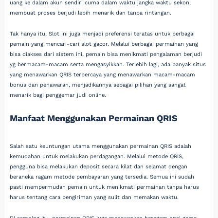
uang ke dalam akun sendiri cuma dalam waktu jangka waktu sekon,
membuat proses berjudi lebih menarik dan tanpa rintangan.
Tak hanya itu, Slot ini juga menjadi preferensi teratas untuk berbagai
pemain yang mencari-cari slot gacor. Melalui berbagai permainan yang
bisa diakses dari sistem ini, pemain bisa menikmati pengalaman berjudi
yg bermacam-macam serta mengasyikkan. Terlebih lagi, ada banyak situs
yang menawarkan QRIS terpercaya yang menawarkan macam-macam
bonus dan penawaran, menjadikannya sebagai pilihan yang sangat
menarik bagi penggemar judi online.
Manfaat Menggunakan Permainan QRIS
Salah satu keuntungan utama menggunakan permainan QRIS adalah
kemudahan untuk melakukan perdagangan. Melalui metode QRIS,
pengguna bisa melakukan deposit secara kilat dan selamat dengan
beraneka ragam metode pembayaran yang tersedia. Semua ini sudah
pasti mempermudah pemain untuk menikmati permainan tanpa harus
harus tentang cara pengiriman yang sulit dan memakan waktu.