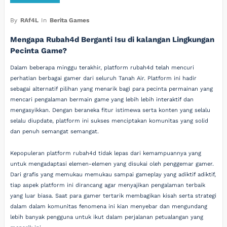
By
RAf4L
In
Berita Games
Mengapa Rubah4d Berganti Isu di kalangan Lingkungan
Pecinta Game?
Dalam beberapa minggu terakhir, platform rubah4d telah mencuri
perhatian berbagai gamer dari seluruh Tanah Air. Platform ini hadir
sebagai alternatif pilihan yang menarik bagi para pecinta permainan yang
mencari pengalaman bermain game yang lebih lebih interaktif dan
mengasyikkan. Dengan beraneka fitur istimewa serta konten yang selalu
selalu diupdate, platform ini sukses menciptakan komunitas yang solid
dan penuh semangat semangat.
Kepopuleran platform rubah4d tidak lepas dari kemampuannya yang
untuk mengadaptasi elemen-elemen yang disukai oleh penggemar gamer.
Dari grafis yang memukau memukau sampai gameplay yang adiktif adiktif,
tiap aspek platform ini dirancang agar menyajikan pengalaman terbaik
yang luar biasa. Saat para gamer tertarik membagikan kisah serta strategi
dalam dalam komunitas fenomena ini kian menyebar dan mengundang
lebih banyak pengguna untuk ikut dalam perjalanan petualangan yang