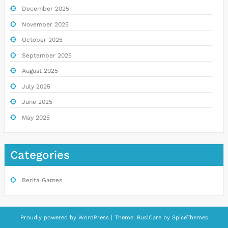
December 2025
November 2025
October 2025
September 2025
August 2025
July 2025
June 2025
May 2025
Categories
Berita Games
Proudly powered by
WordPress
| Theme:
BusiCare
by
SpiceThemes