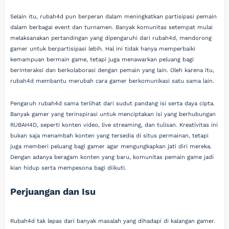
Selain itu, rubah4d pun berperan dalam meningkatkan partisipasi pemain
dalam berbagai event dan turnamen. Banyak komunitas setempat mulai
melaksanakan pertandingan yang dipengaruhi dari rubah4d, mendorong
gamer untuk berpartisipasi lebih. Hal ini tidak hanya memperbaiki
kemampuan bermain game, tetapi juga menawarkan peluang bagi
berinteraksi dan berkolaborasi dengan pemain yang lain. Oleh karena itu,
rubah4d membantu merubah cara gamer berkomunikasi satu sama lain.
Pengaruh rubah4d sama terlihat dari sudut pandang isi serta daya cipta.
Banyak gamer yang terinspirasi untuk menciptakan isi yang berhubungan
RUBAH4D, seperti konten video, live streaming, dan tulisan. Kreativitas ini
bukan saja menambah konten yang tersedia di situs permainan, tetapi
juga memberi peluang bagi gamer agar mengungkapkan jati diri mereka.
Dengan adanya beragam konten yang baru, komunitas pemain game jadi
kian hidup serta mempesona bagi diikuti.
Perjuangan dan Isu
Rubah4d tak lepas dari banyak masalah yang dihadapi di kalangan gamer.