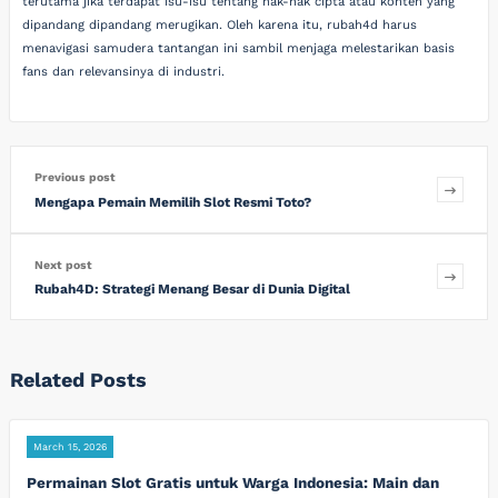
terutama jika terdapat isu-isu tentang hak-hak cipta atau konten yang
dipandang dipandang merugikan. Oleh karena itu, rubah4d harus
menavigasi samudera tantangan ini sambil menjaga melestarikan basis
fans dan relevansinya di industri.
Previous post
Mengapa Pemain Memilih Slot Resmi Toto?
Next post
Rubah4D: Strategi Menang Besar di Dunia Digital
Related Posts
March 15, 2026
Permainan Slot Gratis untuk Warga Indonesia: Main dan