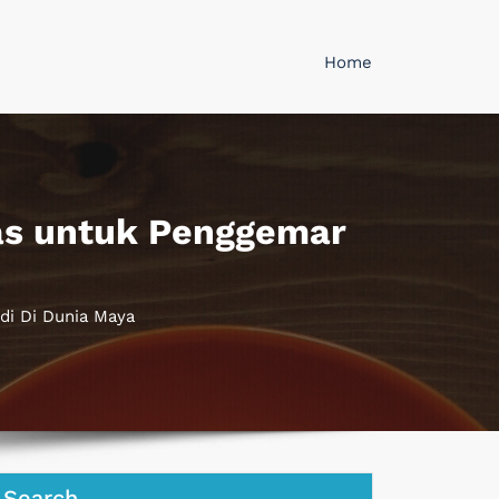
Home
das untuk Penggemar
di Di Dunia Maya
Search