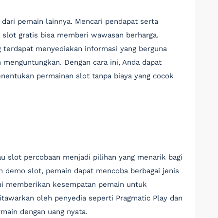
n dari pemain lainnya. Mencari pendapat serta
slot gratis bisa memberi wawasan berharga.
ng terdapat menyediakan informasi yang berguna
 menguntungkan. Dengan cara ini, Anda dapat
menentukan permainan slot tanpa biaya yang cocok
tau slot percobaan menjadi pilihan yang menarik bagi
 demo slot, pemain dapat mencoba berbagai jenis
 Ini memberikan kesempatan pemain untuk
ditawarkan oleh penyedia seperti Pragmatic Play dan
main dengan uang nyata.