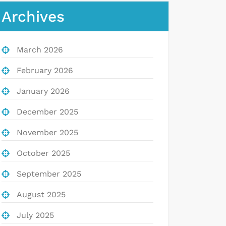
Archives
March 2026
February 2026
January 2026
December 2025
November 2025
October 2025
September 2025
August 2025
July 2025