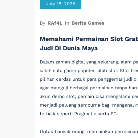
July 18, 2025
By
RAf4L
In
Berita Games
Memahami Permainan Slot Grati
Judi Di Dunia Maya
Dalam zaman digital yang sekarang, alam pe
salah satu game populer ialah slot. Slot fr
pilihan cerdas untuk para penggemar judi 
agar menguji berbagai permainan tanpa ha
akun demo slot, pemain bisa mengalami semu
menjadi peluang sempurna bagi mengenal r
terbaik seperti Pragmatic serta PG.
Untuk banyak orang, memainkan permainan 