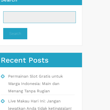
Search
Recent Posts
Permainan Slot Gratis untuk
Warga Indonesia: Main dan
Menang Tanpa Rugian
Live Makau Hari Ini: Jangan
lewatkan Anda tidak ketinggalan!