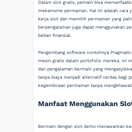
Dalam slot gratis, pemain bisa memanfaatka
mekanisme permainan. Hal ini adalah cara 
kerja slot dan memilih permainan yang pali
berpengalaman juga dapat menggunakan pelu
beban finansial.
Pengembang software contohnya Pragmatic
mesin gratis dalam portofolio mereka. Ini 
dan pengalaman bermain yang mengasyikkan
tanpa biaya menjadi alternatif cerdas bagi 
kegembiraan permainan tanpa mengkhawatirk
Manfaat Menggunakan Slo
Bermain dengan slot demo menawarkan ke