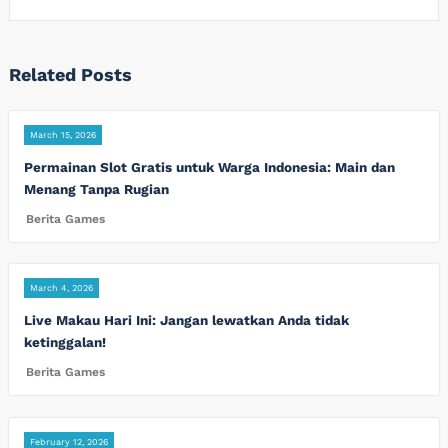
Related Posts
March 15, 2026
Permainan Slot Gratis untuk Warga Indonesia: Main dan
Menang Tanpa Rugian
Berita Games
March 4, 2026
Live Makau Hari Ini: Jangan lewatkan Anda tidak
ketinggalan!
Berita Games
February 12, 2026