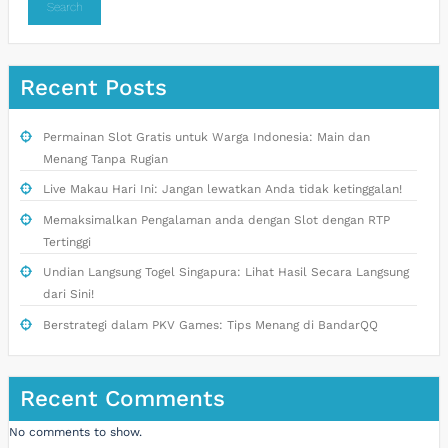
Search
Recent Posts
Permainan Slot Gratis untuk Warga Indonesia: Main dan
Menang Tanpa Rugian
Live Makau Hari Ini: Jangan lewatkan Anda tidak ketinggalan!
Memaksimalkan Pengalaman anda dengan Slot dengan RTP
Tertinggi
Undian Langsung Togel Singapura: Lihat Hasil Secara Langsung
dari Sini!
Berstrategi dalam PKV Games: Tips Menang di BandarQQ
Recent Comments
No comments to show.