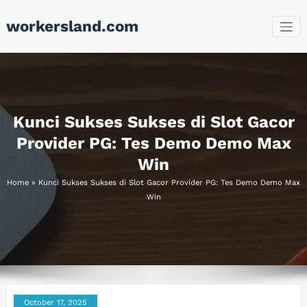
Skip
workersland.com
to
content
Kunci Sukses Sukses di Slot Gacor
Provider PG: Tes Demo Demo Max
Win
Home
»
Kunci Sukses Sukses di Slot Gacor Provider PG: Tes Demo Demo Max
Win
October 17, 2025