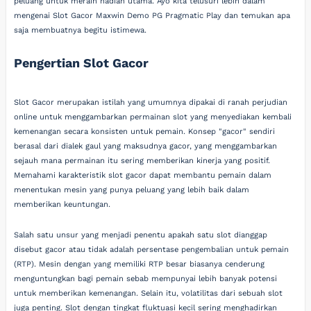
peluang untuk meraih hadiah utama. Ayo kita telusuri lebih dalam
mengenai Slot Gacor Maxwin Demo PG Pragmatic Play dan temukan apa
saja membuatnya begitu istimewa.
Pengertian Slot Gacor
Slot Gacor merupakan istilah yang umumnya dipakai di ranah perjudian
online untuk menggambarkan permainan slot yang menyediakan kembali
kemenangan secara konsisten untuk pemain. Konsep "gacor" sendiri
berasal dari dialek gaul yang maksudnya gacor, yang menggambarkan
sejauh mana permainan itu sering memberikan kinerja yang positif.
Memahami karakteristik slot gacor dapat membantu pemain dalam
menentukan mesin yang punya peluang yang lebih baik dalam
memberikan keuntungan.
Salah satu unsur yang menjadi penentu apakah satu slot dianggap
disebut gacor atau tidak adalah persentase pengembalian untuk pemain
(RTP). Mesin dengan yang memiliki RTP besar biasanya cenderung
menguntungkan bagi pemain sebab mempunyai lebih banyak potensi
untuk memberikan kemenangan. Selain itu, volatilitas dari sebuah slot
juga penting. Slot dengan tingkat fluktuasi kecil sering menghadirkan