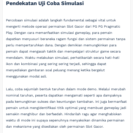
Pendekatan Uji Coba Simulasi
Percobaan simulasi adalah langkah fundamental sebagai vital untuk
mengerti metode operasi permainan Slot Gacor dari PG PG Pragmatic
Play. Dengan cara memanfaatkan simulasi gameplay, para pemain
dapatkan menyusuri beraneka ragam fungsi dan sistem permainan tanpa
perlu mempertaruhkan dana. Dengan demikian memungkinkan para
pemain dapat mengasah taktik dan mempelajari struktur game secara
mendalam. Waktu melakukan simulasi, perhatikanlah secara hati-hati
ikon dan kombinasi yang sering sering terjadi, sehingga dapat
menyediakan gambaran soal peluang menang ketika bergelut
menggunakan modal asli.
Lalu, coba sejumlah bentuk taruhan dalam mode demo. Melalui merubah
nominal taruhan, peserta dapatkan mengamati seperti apa dampaknya
pada kemungkinan sukses dan keuntungan tambahan. Ini juga bermanfaat
pemain untuk mengidentifikasi titik optimal yang membuat gameplay jadi
semakin menghibur dan berfaedah. Hindarilah ragu agar menghabiskan
waktu di mode ini supaya sepenuhnya menyaksikan dinamika permainan
dan mekanisme yang disediakan oleh permainan Slot Gacor.