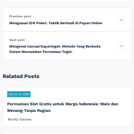
Previous post
Menguasai IDN Poker: Taktik Berhasil di Papan Online
Next post
Mengenal Inovasi Supertogel: Metode Yang Berbeda
Dalam Memainkan Permainan Togel.
Related Posts
March 15, 2026
Permainan Slot Gratis untuk Warga Indonesia: Main dan
Menang Tanpa Rugian
Berita Games