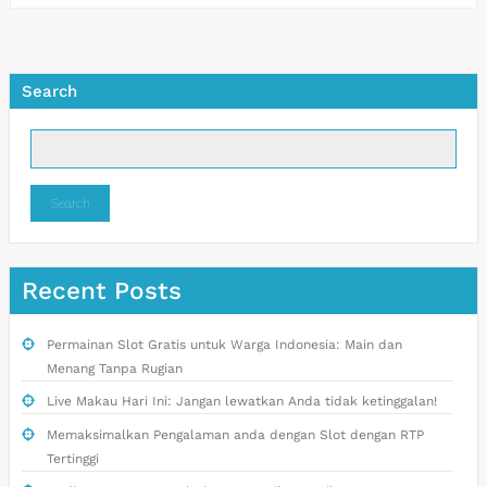
Search
Search
Recent Posts
Permainan Slot Gratis untuk Warga Indonesia: Main dan
Menang Tanpa Rugian
Live Makau Hari Ini: Jangan lewatkan Anda tidak ketinggalan!
Memaksimalkan Pengalaman anda dengan Slot dengan RTP
Tertinggi