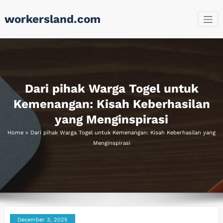
Skip
workersland.com
to
content
Dari pihak Warga Togel untuk
Kemenangan: Kisah Keberhasilan
yang Menginspirasi
Home
»
Dari pihak Warga Togel untuk Kemenangan: Kisah Keberhasilan yang
Menginspirasi
December 3, 2025