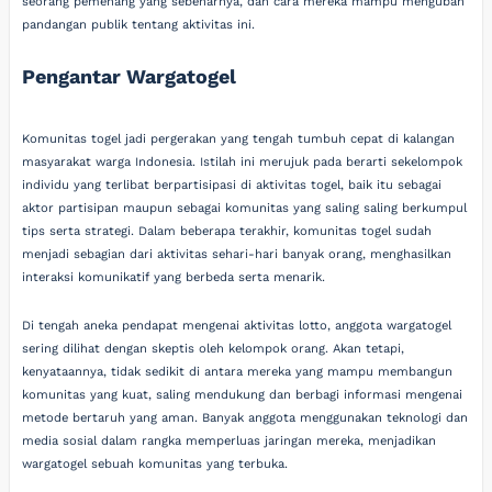
seorang pemenang yang sebenarnya, dan cara mereka mampu mengubah
pandangan publik tentang aktivitas ini.
Pengantar Wargatogel
Komunitas togel jadi pergerakan yang tengah tumbuh cepat di kalangan
masyarakat warga Indonesia. Istilah ini merujuk pada berarti sekelompok
individu yang terlibat berpartisipasi di aktivitas togel, baik itu sebagai
aktor partisipan maupun sebagai komunitas yang saling saling berkumpul
tips serta strategi. Dalam beberapa terakhir, komunitas togel sudah
menjadi sebagian dari aktivitas sehari-hari banyak orang, menghasilkan
interaksi komunikatif yang berbeda serta menarik.
Di tengah aneka pendapat mengenai aktivitas lotto, anggota wargatogel
sering dilihat dengan skeptis oleh kelompok orang. Akan tetapi,
kenyataannya, tidak sedikit di antara mereka yang mampu membangun
komunitas yang kuat, saling mendukung dan berbagi informasi mengenai
metode bertaruh yang aman. Banyak anggota menggunakan teknologi dan
media sosial dalam rangka memperluas jaringan mereka, menjadikan
wargatogel sebuah komunitas yang terbuka.