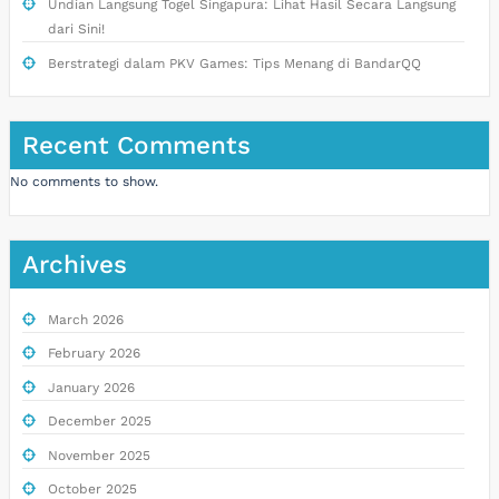
Undian Langsung Togel Singapura: Lihat Hasil Secara Langsung
dari Sini!
Berstrategi dalam PKV Games: Tips Menang di BandarQQ
Recent Comments
No comments to show.
Archives
March 2026
February 2026
January 2026
December 2025
November 2025
October 2025