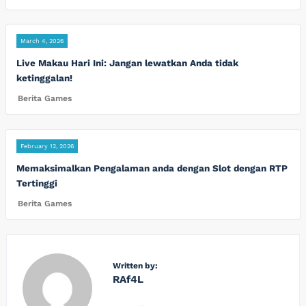
March 4, 2026
Live Makau Hari Ini: Jangan lewatkan Anda tidak
ketinggalan!
Berita Games
February 12, 2026
Memaksimalkan Pengalaman anda dengan Slot dengan RTP
Tertinggi
Berita Games
Written by:
RAf4L