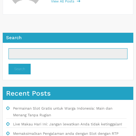
View All Posts
Search
Search
Recent Posts
Permainan Slot Gratis untuk Warga Indonesia: Main dan
Menang Tanpa Rugian
Live Makau Hari Ini: Jangan lewatkan Anda tidak ketinggalan!
Memaksimalkan Pengalaman anda dengan Slot dengan RTP