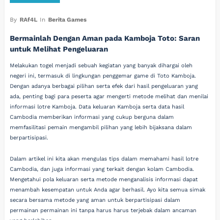
By
RAf4L
In
Berita Games
Bermainlah Dengan Aman pada Kamboja Toto: Saran
untuk Melihat Pengeluaran
Melakukan togel menjadi sebuah kegiatan yang banyak dihargai oleh
negeri ini, termasuk di lingkungan penggemar game di Toto Kamboja.
Dengan adanya berbagai pilihan serta efek dari hasil pengeluaran yang
ada, penting bagi para peserta agar mengerti metode melihat dan menilai
informasi lotre Kamboja. Data keluaran Kamboja serta data hasil
Cambodia memberikan informasi yang cukup berguna dalam
memfasilitasi pemain mengambil pilihan yang lebih bijaksana dalam
berpartisipasi.
Dalam artikel ini kita akan mengulas tips dalam memahami hasil lotre
Cambodia, dan juga informasi yang terkait dengan kolam Cambodia.
Mengetahui pola keluaran serta metode menganalisis informasi dapat
menambah kesempatan untuk Anda agar berhasil. Ayo kita semua simak
secara bersama metode yang aman untuk berpartisipasi dalam
permainan permainan ini tanpa harus harus terjebak dalam ancaman